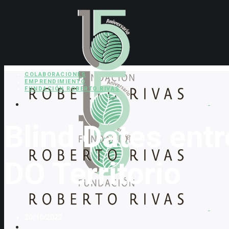
COLABORACIONES
EMPRENDIMIENTO
FUNDACIÓN ROBERTO RIVAS
Blind Dates ent
DO Territorio
20/10/2022