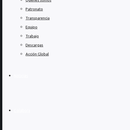
Quienes somos
Patronato
Transparencia
Equipo
Trabajo
Descargas
Acción Global
Noticias
Colabora