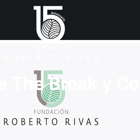
re The Break y 