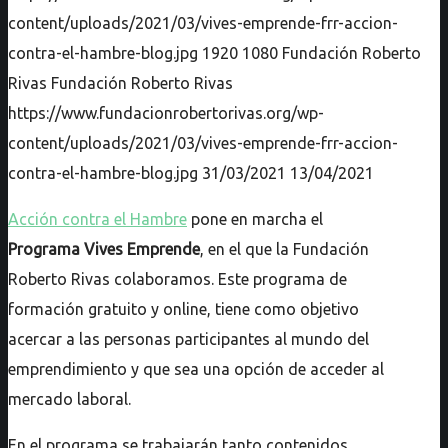
content/uploads/2021/03/vives-emprende-frr-accion-
contra-el-hambre-blog.jpg
1920
1080
Fundación Roberto
Rivas
Fundación Roberto Rivas
https://www.fundacionrobertorivas.org/wp-
content/uploads/2021/03/vives-emprende-frr-accion-
contra-el-hambre-blog.jpg
31/03/2021
13/04/2021
Acción contra el Hambre
pone en marcha el
Programa Vives Emprende
, en el que la Fundación
Roberto Rivas colaboramos. Este programa de
formación gratuito y online, tiene como objetivo
acercar a las personas participantes al mundo del
emprendimiento y que sea una opción de acceder al
mercado laboral.
En el programa se trabajarán tanto contenidos