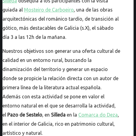
Silleda
obsequia a los participantes con la visita
guiada al
Mosteiro de Carboeiro
, una de las obras
arquitectónicas del románico tardío, de transición al
gótico, más destacables de Galicia (s.X), el sábado
día 3 a las 12h de la mañana.
Nuestros objetivos son generar una oferta cultural de
calidad en un entorno rural, buscando la
dinamización del territorio y generar un espacio
donde se propicie la relación directa con un autor de
primera línea de la literatura actual española.
Además con esta actividad se pone en valor el
entorno natural en el que se desarrolla la actividad,
el
Pazo de Sestelo
, en
Silleda
en la
Comarca do Deza
,
en el interior de Galicia, rico en patrimonio cultural,
artístico y natural.