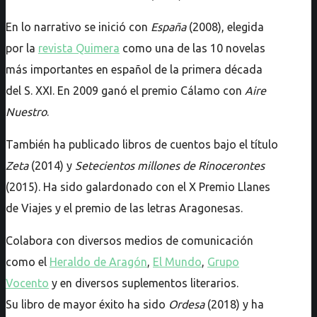
En lo narrativo se inició con
España
(2008), elegida
por la
revista Quimera
como una de las 10 novelas
más importantes en español de la primera década
del S. XXI. En 2009 ganó el premio Cálamo con
Aire
Nuestro
.
También ha publicado libros de cuentos bajo el título
Zeta
(2014) y
Setecientos millones de Rinocerontes
(2015). Ha sido galardonado con el X Premio Llanes
de Viajes y el premio de las letras Aragonesas.
Colabora con diversos medios de comunicación
como el
Heraldo de Aragón
,
El Mundo
,
Grupo
Vocento
y en diversos suplementos literarios.
Su libro de mayor éxito ha sido
Ordesa
(2018) y ha