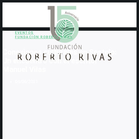
EVENTOS
FUNDACIÓN ROBERTO RIVAS
Conexiones culturales en Sestelo:
Un encuentro con el escritor
Manuel Vilas
04/06/2021