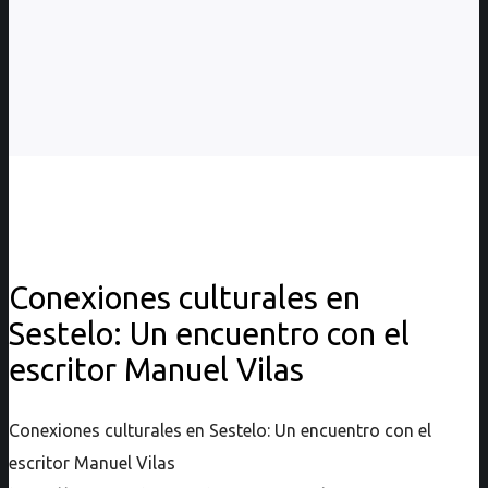
Conexiones culturales en
Sestelo: Un encuentro con el
escritor Manuel Vilas
Conexiones culturales en Sestelo: Un encuentro con el
escritor Manuel Vilas