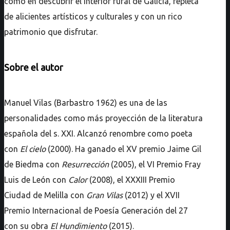
como en descubrir el interior rural de Galicia, repleta
de alicientes artísticos y culturales y con un rico
patrimonio que disfrutar.
Sobre el autor
Manuel Vilas (Barbastro 1962) es una de las
personalidades como más proyección de la literatura
española del s. XXI. Alcanzó renombre como poeta
con
El cielo
(2000). Ha ganado el XV premio Jaime Gil
de Biedma con
Resurrección
(2005), el VI Premio Fray
Luis de León con
Calor
(2008), el XXXIII Premio
Ciudad de Melilla con
Gran Vilas
(2012) y el XVII
Premio Internacional de Poesía Generación del 27
con su obra
El Hundimiento
(2015).